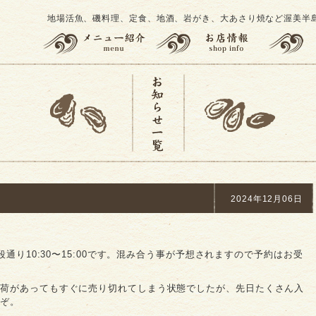
地場活魚、磯料理、定食、地酒、岩がき、大あさり焼など渥美半
2024年12月06日
。
段通り10:30〜15:00です。混み合う事が予想されますので予約はお受
入荷があってもすぐに売り切れてしまう状態でしたが、先日たくさん入
うぞ。