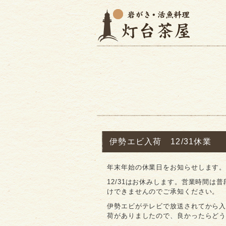
伊勢エビ入荷 12/31休業
年末年始の休業日をお知らせします
12/31はお休みします。営業時間は普
けできませんのでご承知ください。
伊勢エビがテレビで放送されてから
荷がありましたので、良かったらど