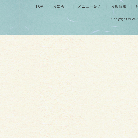
TOP
|
お知らせ
|
メニュー紹介
|
お店情報
|
Copyright © 20