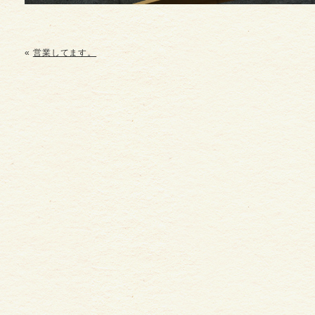
«
営業してます。