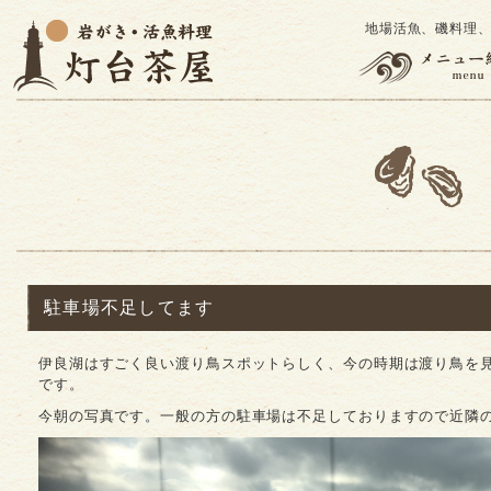
地場活魚、磯料理
駐車場不足してます
伊良湖はすごく良い渡り鳥スポットらしく、今の時期は渡り鳥を
です。
今朝の写真です。一般の方の駐車場は不足しておりますので近隣