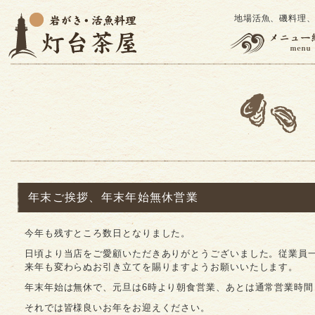
地場活魚、磯料理
年末ご挨拶、年末年始無休営業
今年も残すところ数日となりました。
日頃より当店をご愛顧いただきありがとうございました。従業員
来年も変わらぬお引き立てを賜りますようお願いいたします。
年末年始は無休で、元旦は6時より朝食営業、あとは通常営業時間
それでは皆様良いお年をお迎えください。