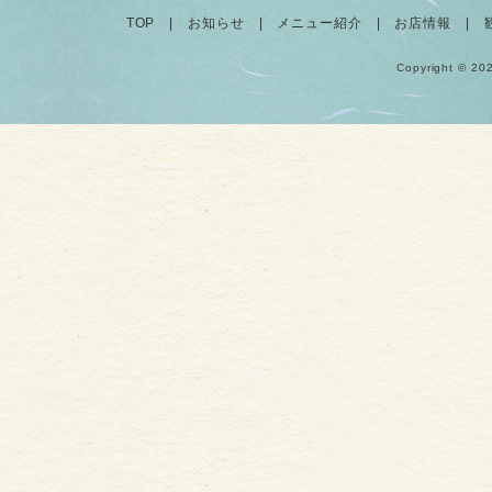
TOP
|
お知らせ
|
メニュー紹介
|
お店情報
|
Copyright © 20