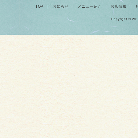
TOP
|
お知らせ
|
メニュー紹介
|
お店情報
|
Copyright © 20