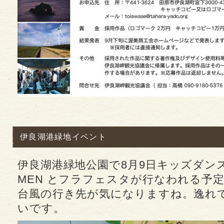
伊良湖港緑地イベント
伊良湖港緑地公園で8月9日キッズダンス、
MEN とフラフェスタが行なわれる予
台風の行き先が気になりますね。逸れ
いです。