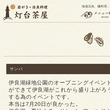
地場活魚、磯料理
サンバ
伊良湖緑地公園のオープニングイベン
ができて伊良湖がこれから盛り上がろ
する為のイベントです。
本当は7月20日が良かった。