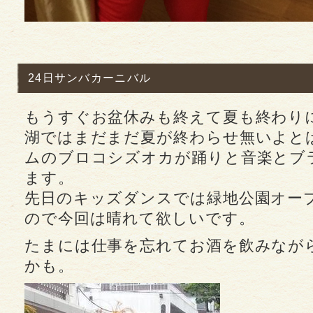
24日サンバカーニバル
もうすぐお盆休みも終えて夏も終わり
湖ではまだまだ夏が終わらせ無いよと
ムのブロコシズオカが踊りと音楽とブ
ます。
先日のキッズダンスでは緑地公園オー
ので今回は晴れて欲しいです。
たまには仕事を忘れてお酒を飲みなが
かも。