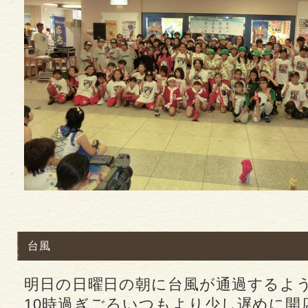
台風
明日の日曜日の朝に台風が通過するよ
10時過ぎごろいつもより少し遅めに開