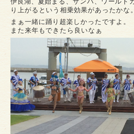
伊良湖、夏始まる、サンバ、ワールド
り上がるという相乗効果があったかな
まぁ一緒に踊り超楽しかったですよ。
また来年もできたら良いなぁ