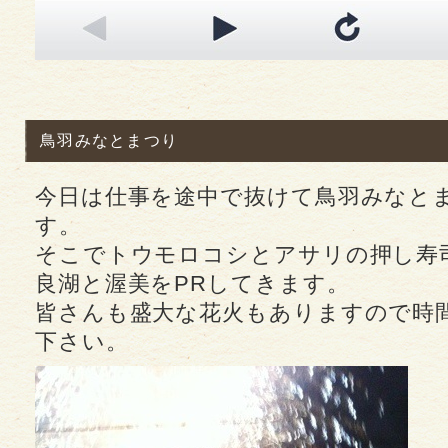
鳥羽みなとまつり
今日は仕事を途中で抜けて鳥羽みなと
す。
そこでトウモロコシとアサリの押し寿
良湖と渥美をPRしてきます。
皆さんも盛大な花火もありますので時
下さい。