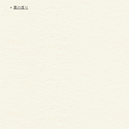
«
鷹の渡り