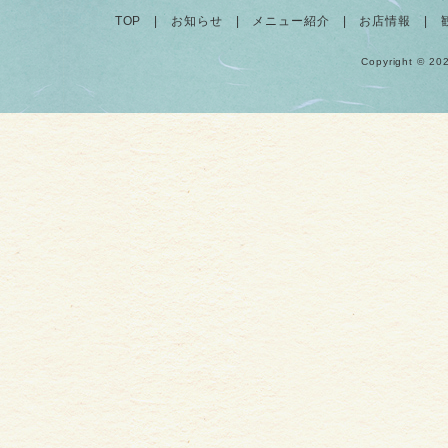
TOP
|
お知らせ
|
メニュー紹介
|
お店情報
|
Copyright © 20